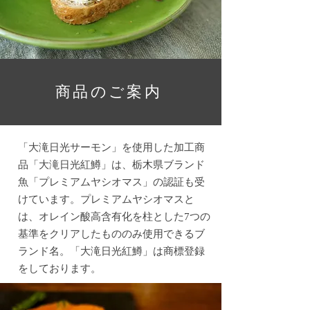
​商品のご案内
「大滝日光サーモン」を使用した加工商
品「大
滝日光紅鱒」は、栃木県ブランド
魚「プレミアムヤシオマス」の認証も受
けています。プレミアムヤシオマスと
は、オレイン酸高含有化を柱とした7つの
基準をクリアしたもののみ使用できるブ
ランド名。「大滝日光紅鱒」は商標登録
をしております。