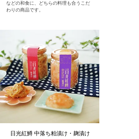
などの和食に、どちらの料理も合うこだ
わりの商品です。
​日光紅鱒 中落ち粕漬け・麹漬け