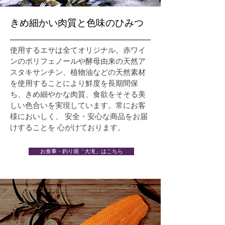
きめ細かい肉質と色味のひみつ
使用するエサは全てオリジナル。赤ワイ
ンのポリフェノールや酵母由来の天然ア
スタキサンチン、植物油などの天然素材
を使用することにより鮮度を長期間保
ち、きめ細やかな肉質、食欲をそそる美
しい色合いを実現しています。常にお客
様においしく、 安全・安心な商品をお届
けすることを 心がけております。
お食事・釣り堀「大滝」はこちら