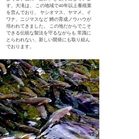
す。大滝は、 この地域で40年以上養殖業
を営んでおり、 ヤシオマス、ヤマメ、イ
ワナ、ニジマスなど 鱒の育成ノウハウが
培われてきました。 この地だからでこそ
できる伝統な製法を守るながらも 常識に
とらわれない、新しい開発にも取り組ん
でおります。