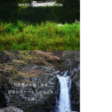
​NIKKO ORGANIC SALMON
​自然豊かな森と清流。
大滝日光サーモンのふるさと
「大滝」。