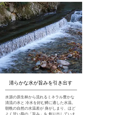
清らかな水が旨みを引き出す
水源の原生林から流れるミネラル豊かな
清流の水と 冷水を好む鱒に適した水温。
朝晩の自然の水温差が 身がしまり、ほど
よく甘い脂の「旨み」を 創り出していま