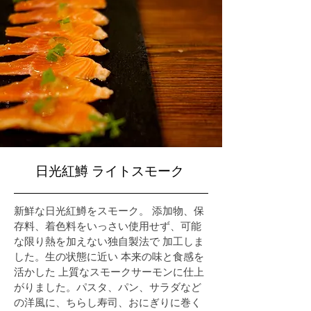
​日光紅鱒 ライトスモーク
新鮮な日光紅鱒をスモーク。
添加物、保
存料、着色料をいっさい使用せず、可能
な限り熱を加えない独自製法で 加工しま
した。生の状態に近い 本来の味と食感を
活かした 上質なスモークサーモンに仕上
がりました。パスタ、パン、サラダなど
の洋風に、ちらし寿司、おにぎりに巻く